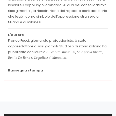
lasciare il capoluogo lombardo. Al di là dei consolidati miti
risorgimentali, la ricostruzione del rapporto contraddittorio
che legò l’uomo simbolo dell’oppressione straniera a
Milano e ai milanesi.
L'autore
Franco Fucci, giornalista professionista, è stato
caporedattore di vari giornali. Studioso di storia italiana ha
pubblicato con Mursia
,
,
Ali contro Mussolini
Spie per la libertà
e
.
Emilio De Bono
Le polizie di Mussolini
Rassegna stampa