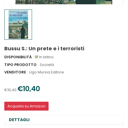
Bussu S.: Un prete e i terroristi
DISPONIBILITÀ
:
In listino
TIPO PRODOTTO
: Società
VENDITORE
:
Ugo Mursia Editore
€10,40
€10,40
Acquista su Amazon
DETTAGLI