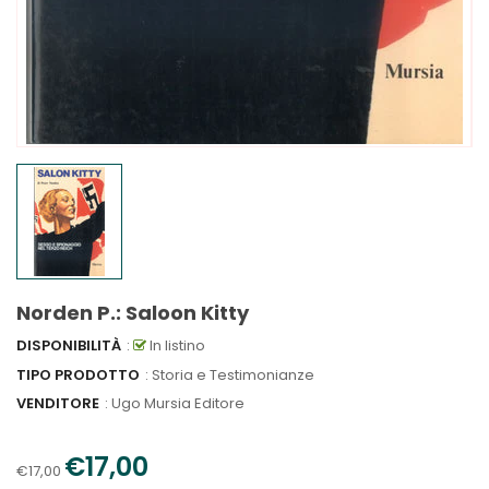
Norden P.: Saloon Kitty
DISPONIBILITÀ
:
In listino
TIPO PRODOTTO
: Storia e Testimonianze
VENDITORE
:
Ugo Mursia Editore
€17,00
€17,00