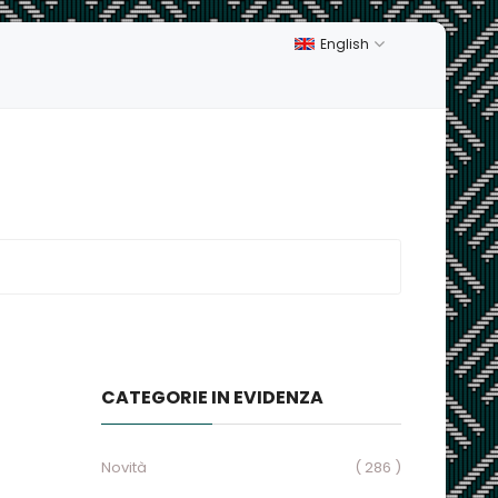
English
CATEGORIE IN EVIDENZA
Novità
( 286 )