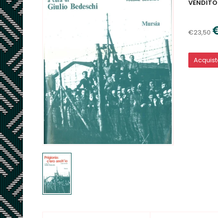
VENDITO
€23,50
Acquis