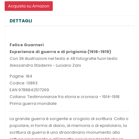
Acquista su Amazon
DETTAGLI
Felice Guarneri
Esperienza di guerra e di prigionia (1916-1919)
Con 36 illustrazioni nel testo e 48 fotografie fuori testo
Alessandra Staderini - Luciano Zani
Pagine: 184
Codice: 13863
EAN 9788842517269
Collana: Testimonianze fra storia e cronaca - 1914-1918:
Prima guerra mondiale
La grande guerra è sorgente e crogiolo di scrittura. Colta o
popolare, in forma di diario, di memoria o di epistolario, la
scrittura di guerra è uno straordinario monumento alla