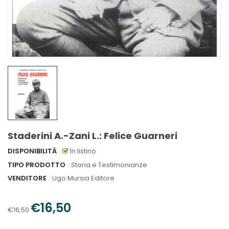
Staderini A.-Zani L.: Felice Guarneri
DISPONIBILITÀ
:
In listino
TIPO PRODOTTO
: Storia e Testimonianze
VENDITORE
:
Ugo Mursia Editore
€16,50
€16,50