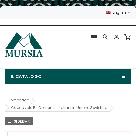
English




IL CATALOGO
Homepage
Caccavale R.: Comunisti italiani in Unione Sovietica
SIDEBAR