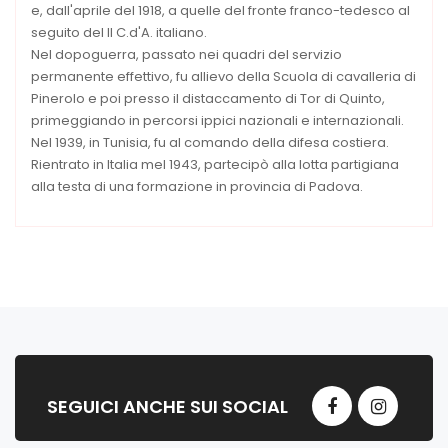
e, dall'aprile del 1918, a quelle del fronte franco-tedesco al
seguito del II C.d'A. italiano.
Nel dopoguerra, passato nei quadri del servizio
permanente effettivo, fu allievo della Scuola di cavalleria di
Pinerolo e poi presso il distaccamento di Tor di Quinto,
primeggiando in percorsi ippici nazionali e internazionali.
Nel 1939, in Tunisia, fu al comando della difesa costiera.
Rientrato in Italia mel 1943, partecipò alla lotta partigiana
alla testa di una formazione in provincia di Padova.
SEGUICI ANCHE SUI SOCIAL