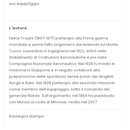
suo equipaggio.
L'autore
Felice Trojani (1897-1971) partecipò alla Prima guerra
mondiale e venne fatto prigioniero dai tedeschi sul Monte
Cucco. Laureatosi in Ingegneria nel 1922, entrò nello
Stabilimento di Costruzioni Aeronautiche e poi nella
Compagnia Nazionale Aeronautica. Nel 1926 fu inviato in
missione in Giappone e in seguito collaborò alla
preparazione delle spedizioni aeree polari dei dirigibili
Norge e Italia. Nel 1928 partecipò alla seconda missione
come membro dell’equipaggio, sotto il comando del
generale Nobile. Sull’argomento, nel 1964 ha pubblicato
con Mursia La coda di Minosse, riedito nel 2007.
Rassegna stampa