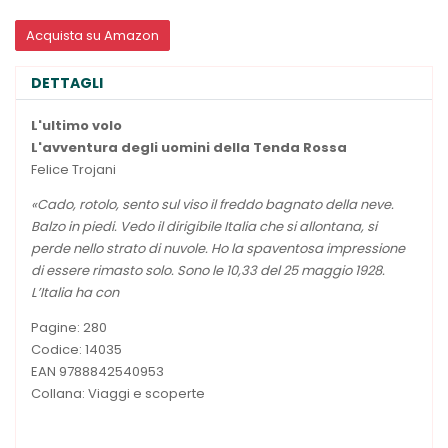
Acquista su Amazon
DETTAGLI
L'ultimo volo
L'avventura degli uomini della Tenda Rossa
Felice Trojani
«Cado, rotolo, sento sul viso il freddo bagnato della neve.
Balzo in piedi. Vedo il dirigibile Italia che si allontana, si
perde nello strato di nuvole. Ho la spaventosa impressione
di essere rimasto solo. Sono le 10,33 del 25 maggio 1928.
L’Italia ha con
Pagine: 280
Codice: 14035
EAN 9788842540953
Collana: Viaggi e scoperte