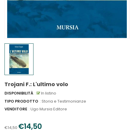
Trojani F.: L'ultimo volo
DISPONIBILITÀ
:
In listino
TIPO PRODOTTO
: Storia e Testimonianze
VENDITORE
:
Ugo Mursia Editore
€14,50
€14,50