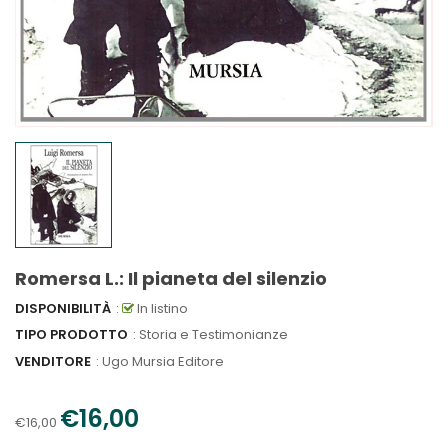
Romersa L.: Il pianeta del silenzio
DISPONIBILITÀ
:
In listino
TIPO PRODOTTO
: Storia e Testimonianze
VENDITORE
:
Ugo Mursia Editore
€16,00
€16,00