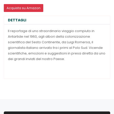
Acquista su Amazon
DETTAGLI
Il reportage di uno straordinario viaggio compiuto in
Antartide nel 1960, agli albori della colonizzazione
scientifica del Sesto Continente, da Luigi Romersa, il
giornalista italiano arrivato tra i primi al Polo Sud. Vicende
scientifiche, emozioni e suggestioni in presa diretta da uno
dei grandi inviati del nostro Paese.