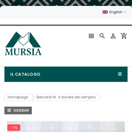
English




IL CATALOGO
Homepage
Bernardi M.: Il dovere dei semplici
SIDEBAR
-0%