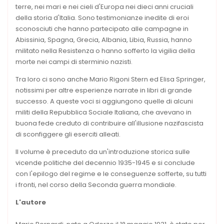
terre, nei mari e nei cieli d'Europa nei dieci anni cruciali
della storia d'Italia. Sono testimonianze inedite di eroi
sconosciuti che hanno partecipato alle campagne in
Abissinia, Spagna, Grecia, Albania, Libia, Russia, hanno
militato nella Resistenza o hanno sofferto la vigilia della
morte nei campi di sterminio nazisti.
Tra loro ci sono anche Mario Rigoni Stern ed Elisa Springer,
notissimi per altre esperienze narrate in libri di grande
successo. A queste voci si aggiungono quelle di alcuni
militi della Repubblica Sociale Italiana, che avevano in
buona fede creduto di contribuire all'illusione nazifascista
di sconfiggere gli eserciti alleati.
Il volume è preceduto da un'introduzione storica sulle
vicende politiche del decennio 1935-1945 e si conclude
con l'epilogo del regime e le conseguenze sofferte, su tutti
i fronti, nel corso della Seconda guerra mondiale.
L'autore