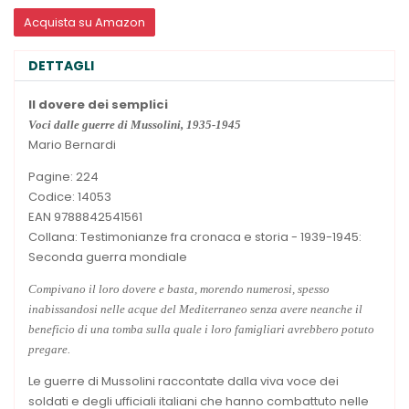
Acquista su Amazon
DETTAGLI
Il dovere dei semplici
Voci dalle guerre di Mussolini, 1935-1945
Mario Bernardi
Pagine: 224
Codice: 14053
EAN 9788842541561
Collana: Testimonianze fra cronaca e storia - 1939-1945:
Seconda guerra mondiale
Compivano il loro dovere e basta, morendo numerosi, spesso
inabissandosi nelle acque del Mediterraneo senza avere neanche il
beneficio di una tomba sulla quale i loro famigliari avrebbero potuto
pregare.
Le guerre di Mussolini raccontate dalla viva voce dei
soldati e degli ufficiali italiani che hanno combattuto nelle