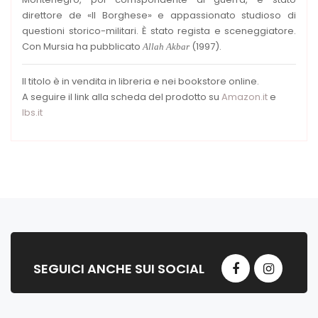
direttore de «Il Borghese» e appassionato studioso di
questioni storico-militari. È stato regista e sceneggiatore.
Con Mursia ha pubblicato
(1997).
Allah Akbar
Il titolo è in vendita in libreria e nei bookstore online.
A seguire il link alla scheda del prodotto su
Amazon.it
e
Ibs.it
SEGUICI ANCHE SUI SOCIAL