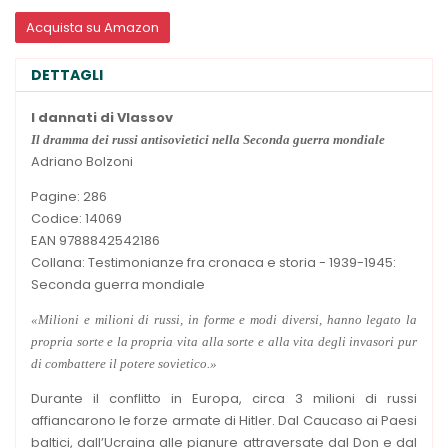
Acquista su Amazon
DETTAGLI
I dannati di Vlassov
Il dramma dei russi antisovietici nella Seconda guerra mondiale
Adriano Bolzoni
Pagine: 286
Codice: 14069
EAN 9788842542186
Collana: Testimonianze fra cronaca e storia - 1939-1945:
Seconda guerra mondiale
«Milioni e milioni di russi, in forme e modi diversi, hanno legato la
propria sorte e la propria vita alla sorte e alla vita degli invasori pur
di combattere il potere sovietico.»
Durante il conflitto in Europa, circa 3 milioni di russi
affiancarono le forze armate di Hitler. Dal Caucaso ai Paesi
baltici, dall’Ucraina alle pianure attraversate dal Don e dal