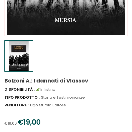
Bolzoni A.: I dannati di Vlassov
DISPONIBILITÀ
:
In listino
TIPO PRODOTTO
: Storia e Testimonianze
VENDITORE
:
Ugo Mursia Editore
€19,00
€19,00