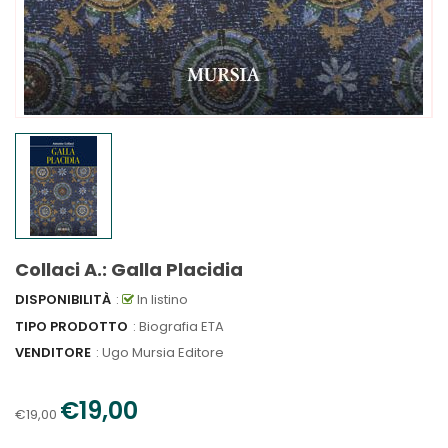
Collaci A.: Galla Placidia
DISPONIBILITÀ
:
In listino
TIPO PRODOTTO
: Biografia ETA
VENDITORE
:
Ugo Mursia Editore
€19,00
€19,00