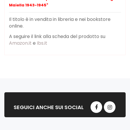
Maiella 1943-1945"
Il titolo è in vendita in libreria e nei bookstore
online.
A seguire il link alla scheda del prodotto su
Amazon.it
e
Ibs.it
SEGUICI ANCHE SUI SOCIAL