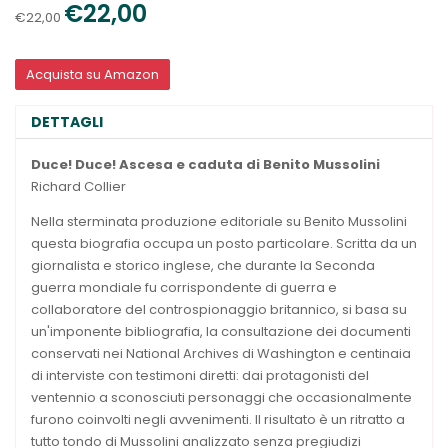
€22,00
€22,00
Acquista su Amazon
DETTAGLI
Duce! Duce! Ascesa e caduta di Benito Mussolini
Richard Collier
Nella sterminata produzione editoriale su Benito Mussolini
questa biografia occupa un posto particolare. Scritta da un
giornalista e storico inglese, che durante la Seconda
guerra mondiale fu corrispondente di guerra e
collaboratore del controspionaggio britannico, si basa su
un'imponente bibliografia, la consultazione dei documenti
conservati nei National Archives di Washington e centinaia
di interviste con testimoni diretti: dai protagonisti del
ventennio a sconosciuti personaggi che occasionalmente
furono coinvolti negli avvenimenti. Il risultato è un ritratto a
tutto tondo di Mussolini analizzato senza pregiudizi