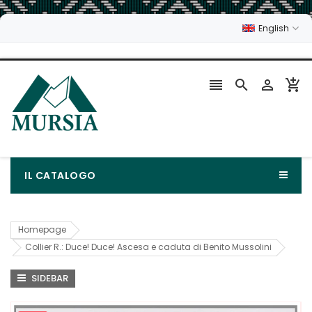
English




IL CATALOGO
Homepage
Collier R.: Duce! Duce! Ascesa e caduta di Benito Mussolini
SIDEBAR