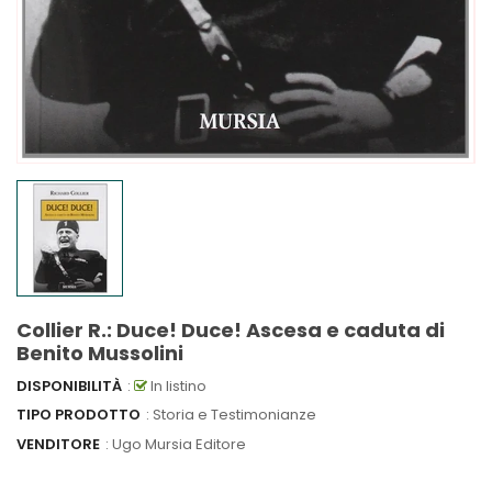
Collier R.: Duce! Duce! Ascesa e caduta di
Benito Mussolini
DISPONIBILITÀ
:
In listino
TIPO PRODOTTO
: Storia e Testimonianze
VENDITORE
:
Ugo Mursia Editore