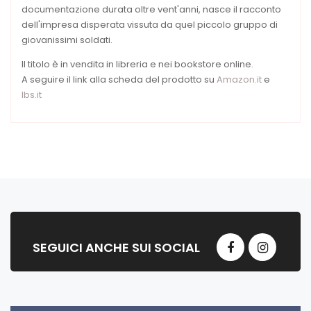
documentazione durata oltre vent'anni, nasce il racconto
dell'impresa disperata vissuta da quel piccolo gruppo di
giovanissimi soldati.
Il titolo è in vendita in libreria e nei bookstore online.
A seguire il link alla scheda del prodotto su
Amazon.it
e
Ibs.it
SEGUICI ANCHE SUI SOCIAL