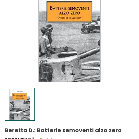
Beretta D.: Batterie semoventi alzo zero