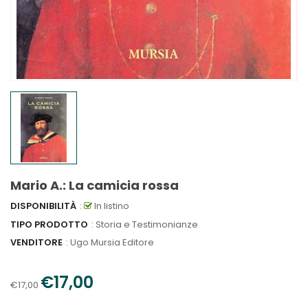
Mario A.: La camicia rossa
DISPONIBILITÀ
:
In listino
TIPO PRODOTTO
: Storia e Testimonianze
VENDITORE
:
Ugo Mursia Editore
€17,00
€17,00