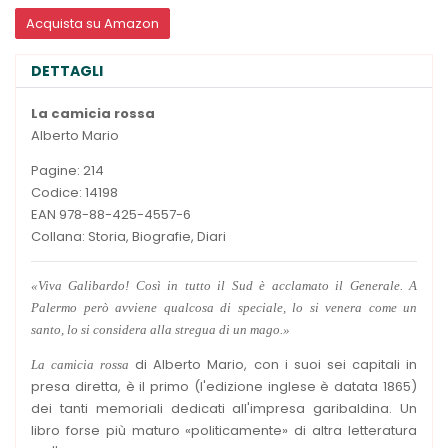
Acquista su Amazon
DETTAGLI
La camicia rossa
Alberto Mario
Pagine: 214
Codice: 14198
EAN 978-88-425-4557-6
Collana: Storia, Biografie, Diari
«Viva Galibardo! Così in tutto il Sud è acclamato il Generale. A
Palermo però avviene qualcosa di speciale, lo si venera come un
santo, lo si considera alla stregua di un mago.»
di Alberto Mario, con i suoi sei capitali in
La camicia rossa
presa diretta, è il primo (l'edizione inglese è datata 1865)
dei tanti memoriali dedicati all'impresa garibaldina. Un
libro forse più maturo «politicamente» di altra letteratura