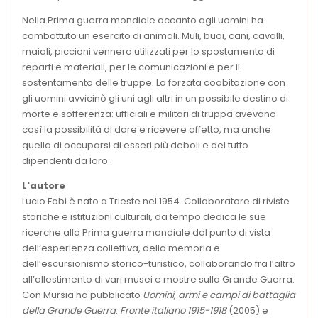
Nella Prima guerra mondiale accanto agli uomini ha
combattuto un esercito di animali. Muli, buoi, cani, cavalli,
maiali, piccioni vennero utilizzati per lo spostamento di
reparti e materiali, per le comunicazioni e per il
sostentamento delle truppe. La forzata coabitazione con
gli uomini avvicinò gli uni agli altri in un possibile destino di
morte e sofferenza: ufficiali e militari di truppa avevano
così la possibilità di dare e ricevere affetto, ma anche
quella di occuparsi di esseri più deboli e del tutto
dipendenti da loro.
L'autore
Lucio Fabi è nato a Trieste nel 1954. Collaboratore di riviste
storiche e istituzioni culturali, da tempo dedica le sue
ricerche alla Prima guerra mondiale dal punto di vista
dell’esperienza collettiva, della memoria e
dell’escursionismo storico-turistico, collaborando fra l’altro
all’allestimento di vari musei e mostre sulla Grande Guerra.
Con Mursia ha pubblicato
Uomini, armi e campi di battaglia
della Grande Guerra
.
Fronte italiano 1915-1918
(2005) e