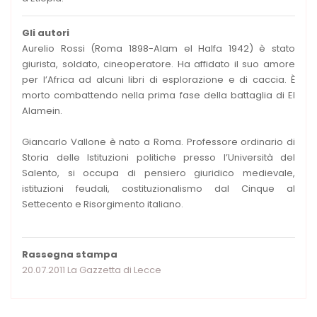
Gli autori
Aurelio Rossi (Roma 1898-Alam el Halfa 1942) è stato
giurista, soldato, cineoperatore. Ha affidato il suo amore
per l’Africa ad alcuni libri di esplorazione e di caccia. È
morto combattendo nella prima fase della battaglia di El
Alamein.
Giancarlo Vallone è nato a Roma. Professore ordinario di
Storia delle Istituzioni politiche presso l’Università del
Salento, si occupa di pensiero giuridico medievale,
istituzioni feudali, costituzionalismo dal Cinque al
Settecento e Risorgimento italiano.
Rassegna stampa
20.07.2011 La Gazzetta di Lecce