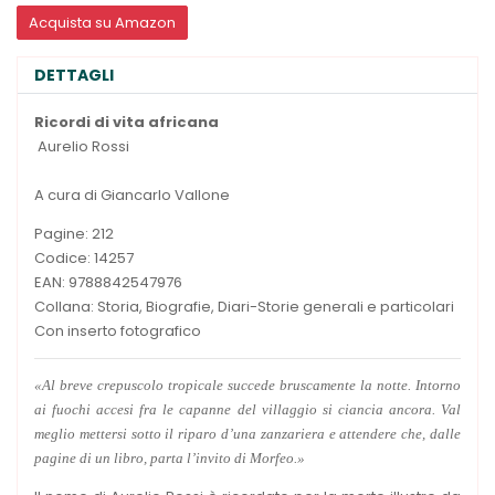
Acquista su Amazon
DETTAGLI
Ricordi di vita africana
Aurelio Rossi
A cura di Giancarlo Vallone
Pagine: 212
Codice: 14257
EAN: 9788842547976
Collana: Storia, Biografie, Diari-Storie generali e particolari
Con inserto fotografico
«Al breve crepuscolo tropicale succede bruscamente la notte. Intorno
ai fuochi accesi fra le capanne del villaggio si ciancia ancora. Val
meglio mettersi sotto il riparo d’una zanzariera e attendere che, dalle
pagine di un libro, parta l’invito di Morfeo.»