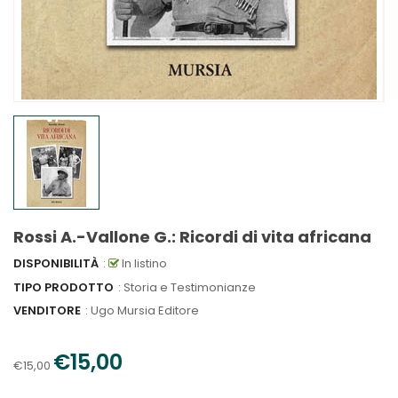
Rossi A.-Vallone G.: Ricordi di vita africana
DISPONIBILITÀ
:
In listino
TIPO PRODOTTO
: Storia e Testimonianze
VENDITORE
:
Ugo Mursia Editore
€15,00
€15,00