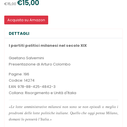
€15,00
€15,00
Acquista su Amazon
DETTAGLI
I partiti politici milanesi nel secolo XIX
Gaetano Salvemini
Presentazione di Arturo Colombo
Pagine: 196
Codice: 14274
EAN: 978-88-425-4842-3
Collana: Risorgimento e Unità d'Italia
«Le lotte amministrative milanesi non sono se non episodi o meglio i
prodromi delle lotte politiche italiane. Quello che oggi pensa Milano,
domani lo penserà l’Italia.»