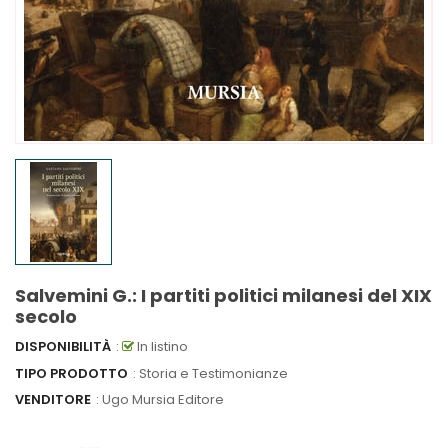
Salvemini G.: I partiti politici milanesi del XIX
secolo
DISPONIBILITÀ
:
In listino
TIPO PRODOTTO
: Storia e Testimonianze
VENDITORE
:
Ugo Mursia Editore