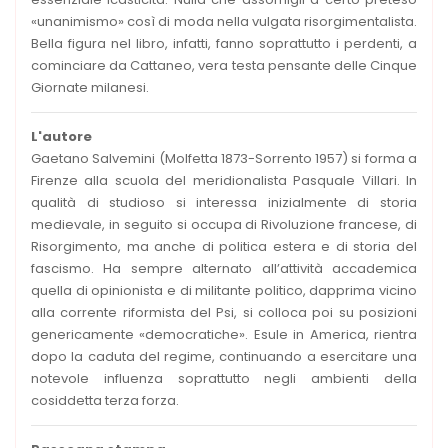
«unanimismo» così di moda nella vulgata risorgimentalista.
Bella figura nel libro, infatti, fanno soprattutto i perdenti, a
cominciare da Cattaneo, vera testa pensante delle Cinque
Giornate milanesi.
L'autore
Gaetano Salvemini (Molfetta 1873-Sorrento 1957) si forma a
Firenze alla scuola del meridionalista Pasquale Villari. In
qualità di studioso si interessa inizialmente di storia
medievale, in seguito si occupa di Rivoluzione francese, di
Risorgimento, ma anche di politica estera e di storia del
fascismo. Ha sempre alternato all’attività accademica
quella di opinionista e di militante politico, dapprima vicino
alla corrente riformista del Psi, si colloca poi su posizioni
genericamente «democratiche». Esule in America, rientra
dopo la caduta del regime, continuando a esercitare una
notevole influenza soprattutto negli ambienti della
cosiddetta terza forza.