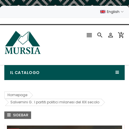
English




IL CATALOGO
Homepage
Salvemini G.: I partiti politici milanesi del XIX secolo
SIDEBAR