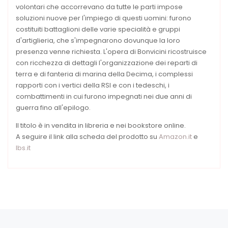
volontari che accorrevano da tutte le parti impose
soluzioni nuove per l'impiego di questi uomini: furono
costituiti battaglioni delle varie specialità e gruppi
d'artiglieria, che s'impegnarono dovunque la loro
presenza venne richiesta. L'opera di Bonvicini ricostruisce
con ricchezza di dettagli l'organizzazione dei reparti di
terra e di fanteria di marina della Decima, i complessi
rapporti con i vertici della RSI e con i tedeschi, i
combattimenti in cui furono impegnati nei due anni di
guerra fino all'epilogo.
Il titolo è in vendita in libreria e nei bookstore online.
A seguire il link alla scheda del prodotto su
Amazon.it
e
Ibs.it