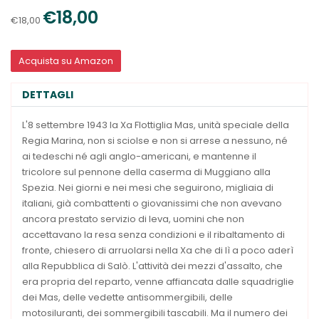
€18,00
€18,00
Acquista su Amazon
DETTAGLI
L'8 settembre 1943 la Xa Flottiglia Mas, unità speciale della
Regia Marina, non si sciolse e non si arrese a nessuno, né
ai tedeschi né agli anglo-americani, e mantenne il
tricolore sul pennone della caserma di Muggiano alla
Spezia. Nei giorni e nei mesi che seguirono, migliaia di
italiani, già combattenti o giovanissimi che non avevano
ancora prestato servizio di leva, uomini che non
accettavano la resa senza condizioni e il ribaltamento di
fronte, chiesero di arruolarsi nella Xa che di lì a poco aderì
alla Repubblica di Salò. L'attività dei mezzi d'assalto, che
era propria del reparto, venne affiancata dalle squadriglie
dei Mas, delle vedette antisommergibili, delle
motosiluranti, dei sommergibili tascabili. Ma il numero dei