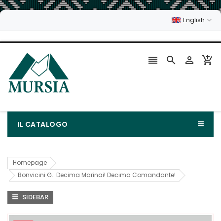
English




IL CATALOGO
Homepage
Bonvicini G.: Decima Marinai! Decima Comandante!
SIDEBAR