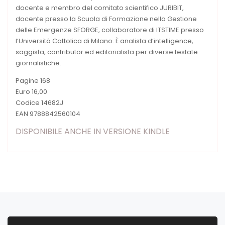
docente e membro del comitato scientifico JURIBIT,
docente presso la Scuola di Formazione nella Gestione
delle Emergenze SFORGE, collaboratore di ITSTIME presso
l’Università Cattolica di Milano. È analista d’intelligence,
saggista, contributor ed editorialista per diverse testate
giornalistiche.
Pagine 168
Euro 16,00
Codice 14682J
EAN 9788842560104
DISPONIBILE ANCHE IN VERSIONE KINDLE