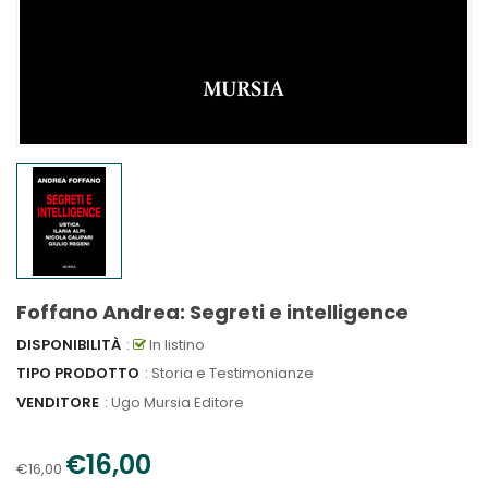
Foffano Andrea: Segreti e intelligence
DISPONIBILITÀ
:
In listino
TIPO PRODOTTO
: Storia e Testimonianze
VENDITORE
:
Ugo Mursia Editore
€16,00
€16,00