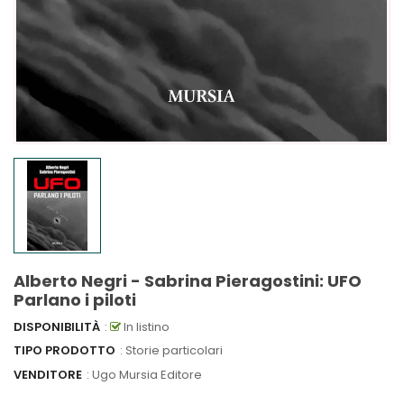
Alberto Negri - Sabrina Pieragostini: UFO
Parlano i piloti
DISPONIBILITÀ
:
In listino
TIPO PRODOTTO
: Storie particolari
VENDITORE
:
Ugo Mursia Editore