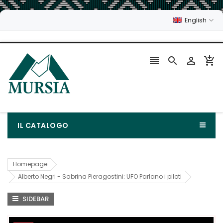
English




IL CATALOGO
Homepage
Alberto Negri - Sabrina Pieragostini: UFO Parlano i piloti
SIDEBAR