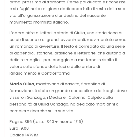
ormai prossimo al tramonto. Perse poi ducato e ricchezze,
e si rifugiò nella religione dedicando tutto il resto della sua
vita all’organizzazione clandestina del nascente
movimento riformista italiano.
L’opera offre ai lettori la storia di Giulia, una storia ricca di
colpi di scena e di grandi avvenimenti, movimentata come
un romanzo di avventure. Il testo è corredato da una serie
di appendici, storiche, artistiche e letterarie, che aiutano a
definire meglio il personaggio e a metterne in risalto il
valore sullo sfondo delle luci e delle ombre di
Rinascimento e Controriforma.
Mario Oliva
, mantovano di nascita, fiorentino di
formazione, è stato un grande conoscitore dei luoghi dove
vissero i Gonzaga, i Medici e i Colonna. Colpito dalla
personalità di Giulia Gonzaga, ha dedicato molti anni a
compiere ricerche sulla sua vita.
Pagine 356 (testo: 340 + inserto: 1/16)
Euro 19,00
Codice 14791M