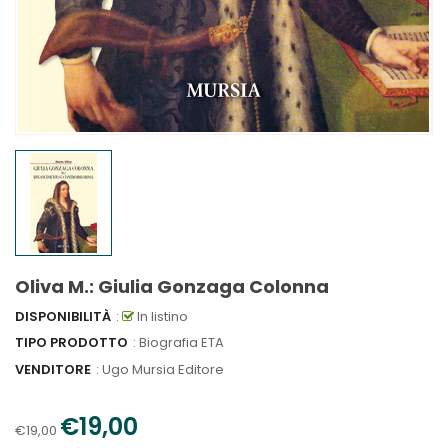
Oliva M.: Giulia Gonzaga Colonna
DISPONIBILITÀ
:
In listino
TIPO PRODOTTO
: Biografia ETA
VENDITORE
:
Ugo Mursia Editore
€19,00
€19,00