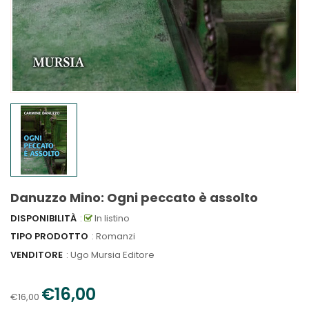
Danuzzo Mino: Ogni peccato è assolto
DISPONIBILITÀ
:
In listino
TIPO PRODOTTO
: Romanzi
VENDITORE
:
Ugo Mursia Editore
€16,00
€16,00