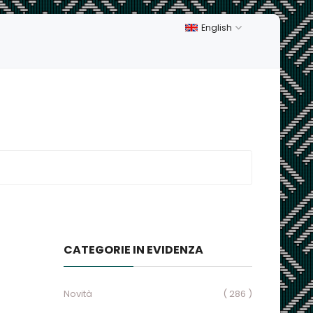
English
CATEGORIE IN EVIDENZA
Novità
( 286 )