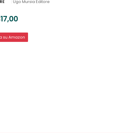
RE
:
Ugo Mursia Editore
17,00
ta su Amazon