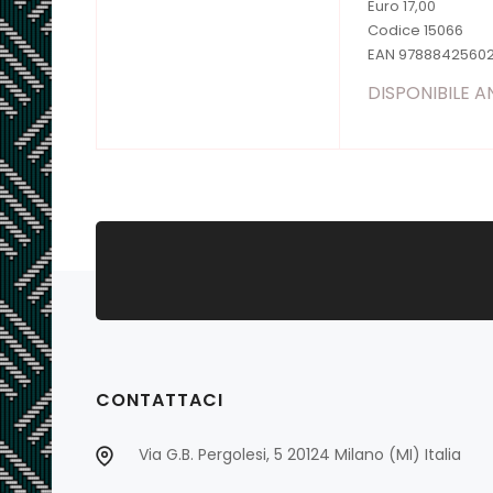
Euro 17,00
Codice 15066
EAN 9788842560
DISPONIBILE 
CONTATTACI
Via G.B. Pergolesi, 5 20124 Milano (MI) Italia