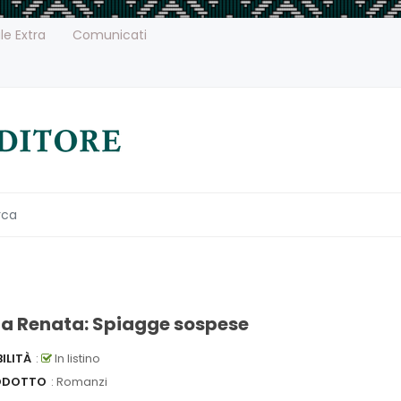
le Extra
Comunicati
a Renata: Spiagge sospese
ILITÀ
:
In listino
ODOTTO
: Romanzi