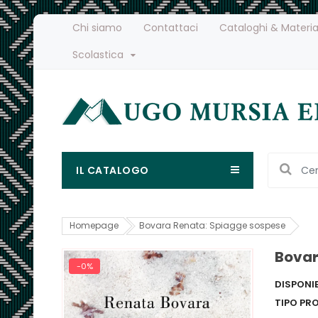
Chi siamo
Contattaci
Cataloghi & Materia
Scolastica
IL CATALOGO
Homepage
Bovara Renata: Spiagge sospese
Bovar
-0%
DISPONIB
TIPO PR