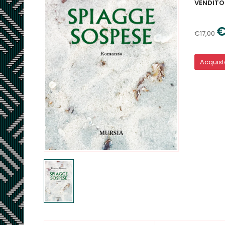
VENDITO
€
€17,00
Acquis