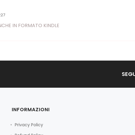
227
ANCHE IN FORMATO KINDLE
SEGU
INFORMAZIONI
Privacy Policy