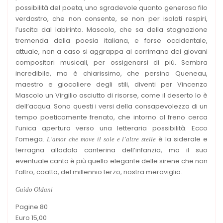
possibilità del poeta, uno sgradevole quanto generoso filo
verdastro, che non consente, se non per isolati respiri,
l’uscita dal labirinto. Mascolo, che sa della stagnazione
tremenda della poesia italiana, e forse occidentale,
attuale, non a caso si aggrappa ai corrimano dei giovani
compositori musicali, per ossigenarsi di più. Sembra
incredibile, ma è chiarissimo, che persino Queneau,
maestro e giocoliere degli stili, diventi per Vincenzo
Mascolo un Virgilio asciutto di risorse, come il deserto lo è
dell’acqua. Sono questi i versi della consapevolezza di un
tempo poeticamente frenato, che intorno al freno cerca
l’unica apertura verso una letteraria possibilità. Ecco
l’omega.
è la siderale e
L’amor che move il sole e l’altre stelle
terragna allodola canterina dell’infanzia, ma il suo
eventuale canto è più quello elegante delle sirene che non
l’altro, coatto, del millennio terzo, nostra meraviglia.
Guido Oldani
Pagine 80
Euro 15,00