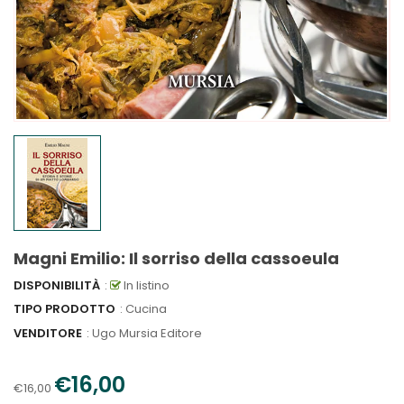
Magni Emilio: Il sorriso della cassoeula
DISPONIBILITÀ
:
In listino
TIPO PRODOTTO
: Cucina
VENDITORE
:
Ugo Mursia Editore
€16,00
€16,00