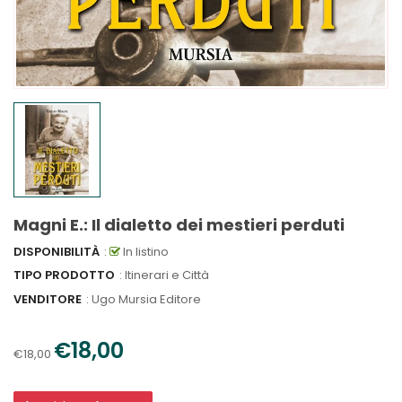
Magni E.: Il dialetto dei mestieri perduti
DISPONIBILITÀ
:
In listino
TIPO PRODOTTO
: Itinerari e Città
VENDITORE
:
Ugo Mursia Editore
€18,00
€18,00