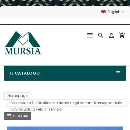
English




IL CATALOGO
Homepage
Palkiewicz J.E.: Gli ultimi Mohicani degli oceani. Rassegna delle
navi scuola a vela in servizio
SIDEBAR