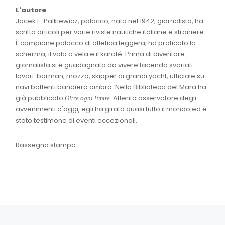
L'autore
Jacek E. Palkiewicz, polacco, nato nel 1942; giornalista, ha
scritto articoli per varie riviste nautiche italiane e straniere.
È campione polacco di atletica leggera, ha praticato la
scherma, il volo a vela e il karaté. Prima di diventare
giornalista si è guadagnato da vivere facendo svariati
lavori: barman, mozzo, skipper di grandi yacht, ufficiale su
navi battenti bandiera ombra. Nella Biblioteca del Mara ha
già pubblicato
. Attento osservatore degli
Oltre ogni limite
avvenimenti d'oggi, egli ha girato quasi tutto il mondo ed è
stato testimone di eventi eccezionali.
Rassegna stampa