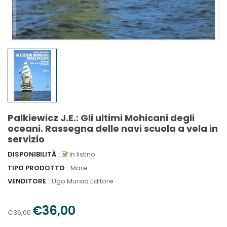
Palkiewicz J.E.: Gli ultimi Mohicani degli
oceani. Rassegna delle navi scuola a vela in
servizio
DISPONIBILITÀ
:
In listino
TIPO PRODOTTO
: Mare
VENDITORE
:
Ugo Mursia Editore
€36,00
€36,00