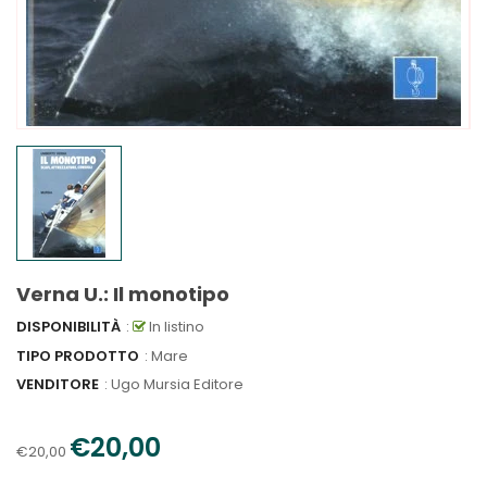
Verna U.: Il monotipo
DISPONIBILITÀ
:
In listino
TIPO PRODOTTO
: Mare
VENDITORE
:
Ugo Mursia Editore
€20,00
€20,00