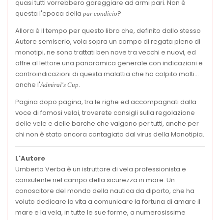
quasi tutti vorrebbero gareggiare ad armi pari. Non è
questa l'epoca della
?
par condicio
Allora è il tempo per questo libro che, definito dallo stesso
Autore semiserio, vola sopra un campo di regata pieno di
monotipi, ne sono trattati ben nove tra vecchi e nuovi, ed
offre al lettore una panoramica generale con indicazioni e
controindicazioni di questa malattia che ha colpito molti...
anche l'
.
Admiral's Cup
Pagina dopo pagina, tra le righe ed accompagnati dalla
voce di famosi velai, troverete consigli sulla regolazione
delle vele e delle barche che valgono per tutti, anche per
chi non è stato ancora contagiato dal virus della Monotipia.
L'Autore
Umberto Verba è un istruttore di vela professionista e
consulente nel campo della sicurezza in mare. Un
conoscitore del mondo della nautica da diporto, che ha
voluto dedicare la vita a comunicare la fortuna di amare il
mare e la vela, in tutte le sue forme, a numerosissime