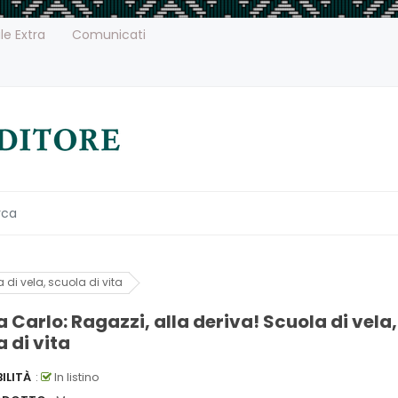
le Extra
Comunicati
 di vela, scuola di vita
 Carlo: Ragazzi, alla deriva! Scuola di vela,
 di vita
ILITÀ
:
In listino