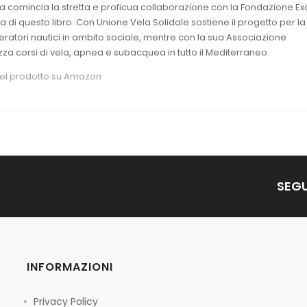
a comincia la stretta e proficua collaborazione con la Fondazione Ex
a di questo libro. Con Unione Vela Solidale sostiene il progetto per la
ratori nautici in ambito sociale, mentre con la sua Associazione
za corsi di vela, apnea e subacquea in tutto il Mediterraneo.
del prodotto su Amazon
SEGU
INFORMAZIONI
Privacy Policy