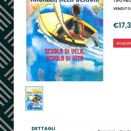
TIPO PR
VENDITO
€17,
Acquis
DETTAGLI