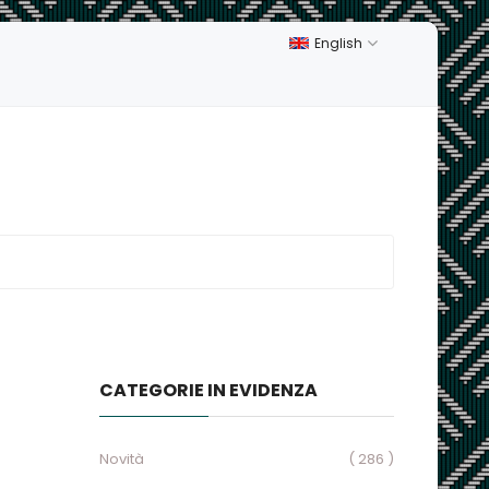
English
CATEGORIE IN EVIDENZA
Novità
( 286 )