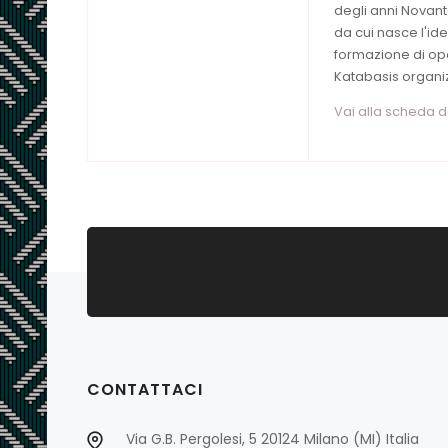
degli anni Novant
da cui nasce l'ide
formazione di ope
Katabasis organiz
Vai alla scheda 
CONTATTACI
Via G.B. Pergolesi, 5 20124 Milano (MI) Italia