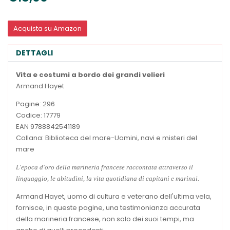
Acquista su Amazon
DETTAGLI
Vita e costumi a bordo dei grandi velieri
Armand Hayet
Pagine: 296
Codice: 17779
EAN 9788842541189
Collana: Biblioteca del mare-Uomini, navi e misteri del
mare
L'epoca d'oro della marineria francese raccontata attraverso il
linguaggio, le abitudini, la vita quotidiana di capitani e marinai.
Armand Hayet, uomo di cultura e veterano dell'ultima vela,
fornisce, in queste pagine, una testimonianza accurata
della marineria francese, non solo dei suoi tempi, ma