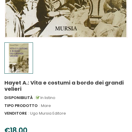
Hayet A.: Vita e costumi a bordo dei grandi
velieri
DISPONIBILITÀ
:
In listino
TIPO PRODOTTO
: Mare
VENDITORE
:
Ugo Mursia Editore
€18,00