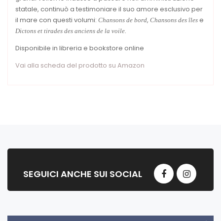
statale, continuò a testimoniare il suo amore esclusivo per
il mare con questi volumi:
,
e
Chansons de bord
Chansons des îles
Dictons et tirades des anciens de la voile.
Disponibile in libreria e bookstore online
Vai alla scheda del prodotto su Amazon
SEGUICI ANCHE SUI SOCIAL