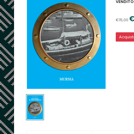
VENDITO
€
€15,00
Acquis