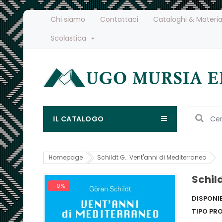
Chi siamo
Contattaci
Cataloghi & Materia
Scolastica
IL CATALOGO
Homepage
Schildt G.: Vent'anni di Mediterraneo
Schil
-0%
DISPONIB
TIPO PR