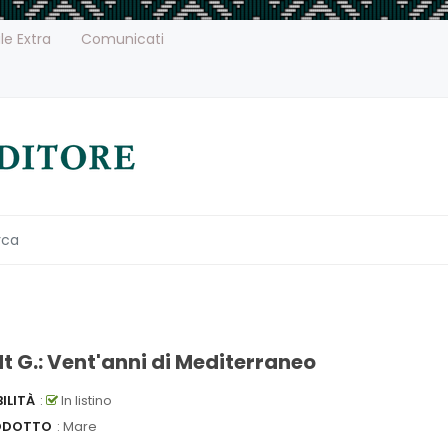
le Extra
Comunicati
dt G.: Vent'anni di Mediterraneo
ILITÀ
:
In listino
ODOTTO
: Mare