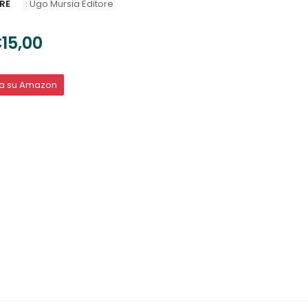
RE
:
Ugo Mursia Editore
15,00
ta su Amazon