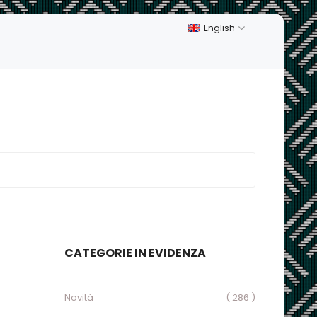
English
CATEGORIE IN EVIDENZA
Novità
( 286 )