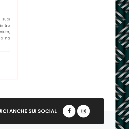
i suoi
in tre
piuto,
ia ha
ICI ANCHE SUI SOCIAL