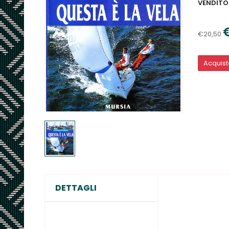
VENDITO
€20,50
Acquis
DETTAGLI