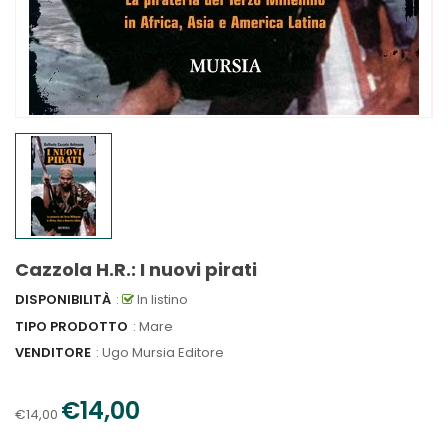
Cazzola H.R.: I nuovi pirati
DISPONIBILITÀ
:
In listino
TIPO PRODOTTO
: Mare
VENDITORE
:
Ugo Mursia Editore
€14,00
€14,00