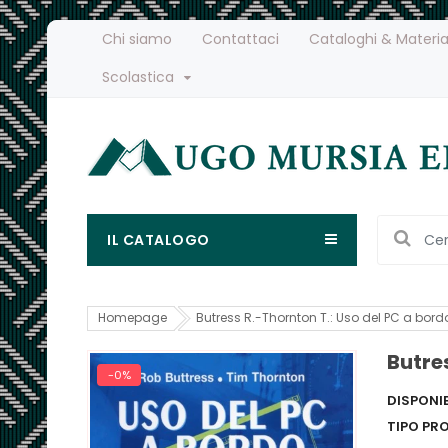
Chi siamo
Contattaci
Cataloghi & Materia
Scolastica
IL CATALOGO
Homepage
Butress R.-Thornton T.: Uso del PC a bord
Butre
-0%
DISPONIB
TIPO PR