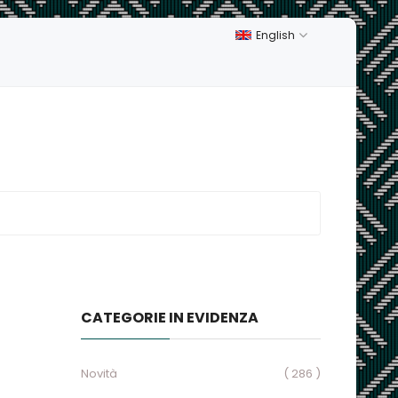
English
CATEGORIE IN EVIDENZA
Novità
( 286 )