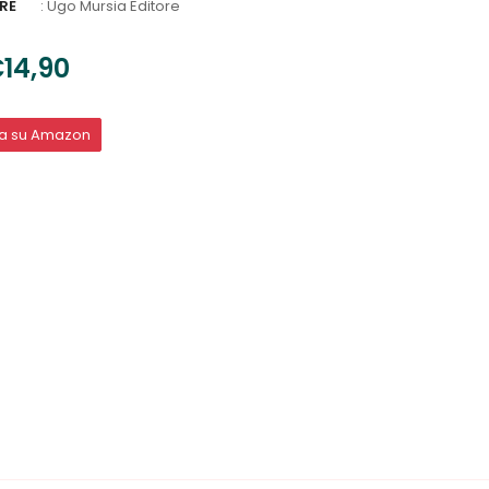
RE
:
Ugo Mursia Editore
14,90
ta su Amazon