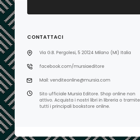
CONTATTACI
Via G.B. Pergolesi, 5 20124 Milano (MI) Italia
facebook.com/mursiaeditore
Mail: venditeonline@mursia.com
Sito ufficiale Mursia Editore. Shop online non
attivo. Acquista i nostri libri in libreria o tramite
tutti i principali bookstore online.