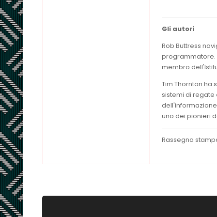
Gli autori
Rob Buttress navi
programmatore. At
membro dell'Istit
Tim Thornton ha s
sistemi di regat
dell'informazione
uno dei pionieri 
Rassegna stamp