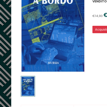
VENDITO
€
€14,90
Acquis