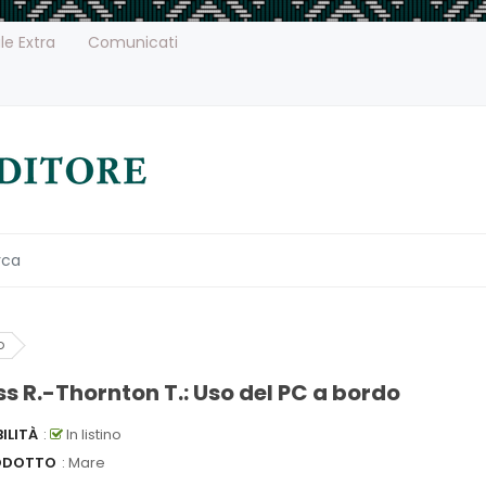
le Extra
Comunicati
o
ss R.-Thornton T.: Uso del PC a bordo
ILITÀ
:
In listino
ODOTTO
: Mare