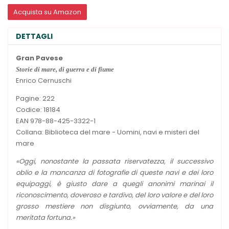
Acquista su Amazon
DETTAGLI
Gran Pavese
Storie di mare, di guerra e di fiume
Enrico Cernuschi
Pagine: 222
Codice: 18184
EAN 978-88-425-3322-1
Collana: Biblioteca del mare - Uomini, navi e misteri del
mare
«Oggi, nonostante la passata riservatezza, il successivo
oblio e la mancanza di fotografie di queste navi e dei loro
equipaggi, è giusto dare a quegli anonimi marinai il
riconoscimento, doveroso e tardivo, del loro valore e del loro
grosso mestiere non disgiunto, ovviamente, da una
meritata fortuna.»