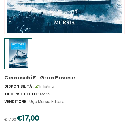
Cernuschi E.: Gran Pavese
DISPONIBILITÀ
:
In listino
TIPO PRODOTTO
: Mare
VENDITORE
:
Ugo Mursia Editore
€17,00
€17,00