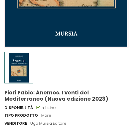
Fiori Fabio: Ánemos. I venti del
Mediterraneo (Nuova edizione 2023)
DISPONIBILITÀ
:
In listino
TIPO PRODOTTO
: Mare
VENDITORE
:
Ugo Mursia Editore