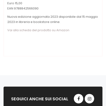
Euro 15,00
EAN 9788842566090
Nuova edizione aggiornata 2023 disponibile dal 15 maggio
2023 in libreria e bookstore online.
Vai alla scheda del prodotto su Amazon
SEGUICI ANCHE SUI SOCIAL