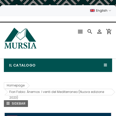
English




IL CATALOGO
Homepage
Fiori Fabio: Ánemos. I venti del Mediterraneo (Nuova edizione
2023)
SIDEBAR