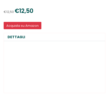
€12,50
€12,50
Acquista su Amazon
DETTAGLI