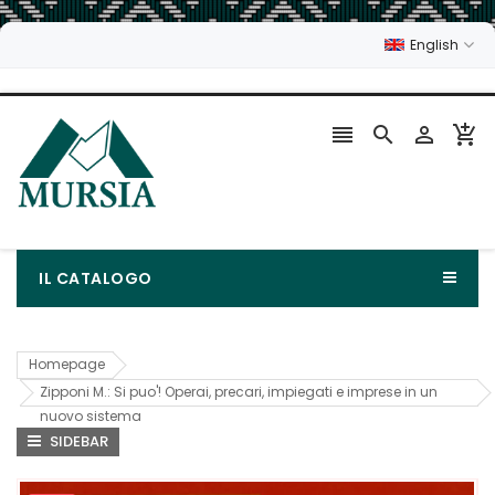
English




IL CATALOGO
Homepage
Zipponi M.: Si puo'! Operai, precari, impiegati e imprese in un
nuovo sistema
SIDEBAR