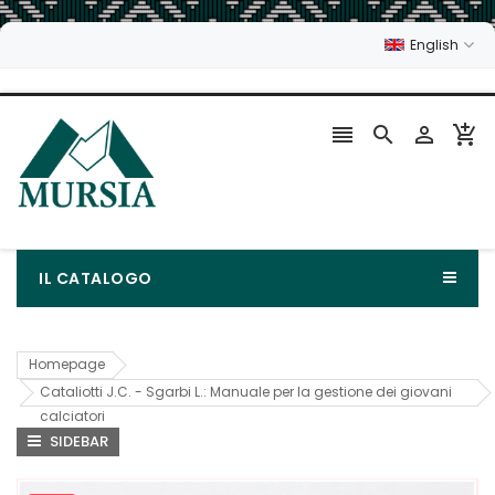
English




IL CATALOGO
Homepage
Cataliotti J.C. - Sgarbi L.: Manuale per la gestione dei giovani
calciatori
SIDEBAR