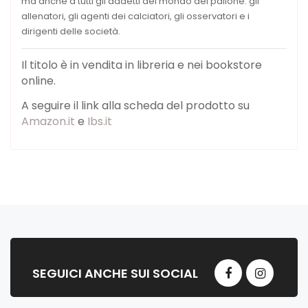
ma anche a tutti gli addetti del mondo del pallone: gli
allenatori, gli agenti dei calciatori, gli osservatori e i
dirigenti delle società.
Il titolo è in vendita in libreria e nei bookstore
online.
A seguire il link alla scheda del prodotto su
Amazon.it
e
Ibs.it
SEGUICI ANCHE SUI SOCIAL