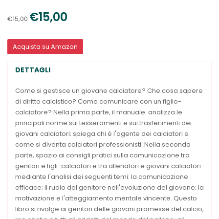
€15,00
€15,00
Acquista su Amazon
DETTAGLI
Come si gestisce un giovane calciatore? Che cosa sapere
di diritto calcistico? Come comunicare con un figlio-
calciatore? Nella prima parte, il manuale: analizza le
principali norme sui tesseramenti e sui trasferimenti dei
giovani calciatori; spiega chi è l'agente dei calciatori e
come si diventa calciatori professionisti. Nella seconda
parte, spazio ai consigli pratici sulla comunicazione tra
genitori e figli-calciatori e tra allenatori e giovani calciatori
mediante l'analisi dei seguenti temi: la comunicazione
efficace; il ruolo del genitore nell'evoluzione del giovane; la
motivazione e l'atteggiamento mentale vincente. Questo
libro si rivolge ai genitori delle giovani promesse del calcio,