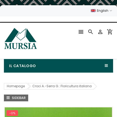
English




IL CATALOGO
Homepage
Croci A.-Serra G.: Floricultura italiana
SIDEBAR
-0%