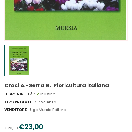
Croci A.-Serra G.: Floricultura italiana
DISPONIBILITÀ
:
In listino
TIPO PRODOTTO
: Scienza
VENDITORE
:
Ugo Mursia Editore
€23,00
€23,00