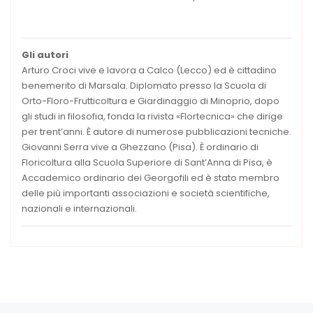
Gli autori
Arturo Croci vive e lavora a Calco (Lecco) ed è cittadino
benemerito di Marsala. Diplomato presso la Scuola di
Orto-Floro-Frutticoltura e Giardinaggio di Minoprio, dopo
gli studi in filosofia, fonda la rivista «Flortecnica» che dirige
per trent’anni. È autore di numerose pubblicazioni tecniche.
Giovanni Serra vive a Ghezzano (Pisa). È ordinario di
Floricoltura alla Scuola Superiore di Sant’Anna di Pisa, è
Accademico ordinario dei Georgofili ed è stato membro
delle più importanti associazioni e società scientifiche,
nazionali e internazionali.