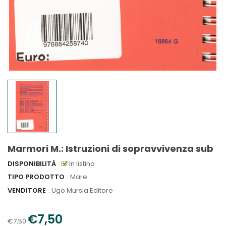
Marmori M.: Istruzioni di sopravvivenza sub
DISPONIBILITÀ
:
In listino
TIPO PRODOTTO
: Mare
VENDITORE
:
Ugo Mursia Editore
€7,50
€7,50