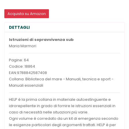
Acquista su Amazon
DETTAGLI
Istruzioni di sopravvivenza sub
Maria Marmori
Pagine: 64
Codice: 18864
EAN:9788842587408
Collana: Biblioteca del mare - Manuali, tecnica e sport -
Manuali essenziali
HELP è la prima collana in materiale autoestinguente e
idrorepellente in grado di fornire le istruzioni essenziali in
caso di necessità nelle situazioni più varie.
Ogni volume è corredato da un kit di emergenza secondo
le esigenze particolari degli argomenti trattati. HELP è per