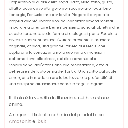
l'imperativo al cuore dello Yoga. Udito, vista, tatto, gusto,
olfatto: ecco dove attingere per recuperare l'equilibrio,
l'energia, l'entusiasmo per la vita. Piegare il corpo alla
propria volontà liberandosi dai condizionamenti mentali,
imparare a orientare bene il pensiero, sono gli obiettivi che
questo libro, nato sotto forma di dialogo, si pone. Fedele a
diverse tradizioni indiane, l'Autore presenta in maniera
originale, atipica, una grande varietà di esercizi che
esplorano la sensazione nelle sue varie dimensioni,
dall'emozione allo stress, dal rilassamento alla
respirazione, dall'attenzione alla meditazione, oltre a
delineare il delicato tema del Tantra. Uno scritto dal quale
emergono in modo chiaro la bellezza e la profondità di
una disciplina affascinante come lo Yoga integrale.
Il titolo è in vendita in libreria e nei bookstore
online.
A seguire il link alla scheda del prodotto su
Amazon.it
e
Ibs.it