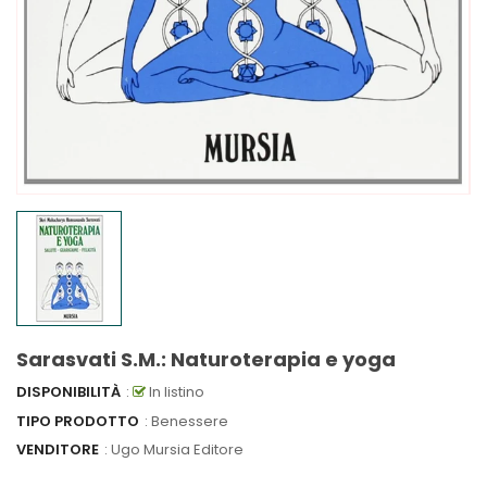
Sarasvati S.M.: Naturoterapia e yoga
DISPONIBILITÀ
:
In listino
TIPO PRODOTTO
: Benessere
VENDITORE
:
Ugo Mursia Editore