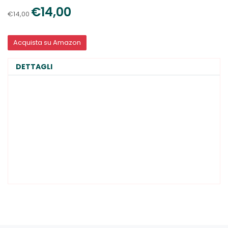
€14,00
€14,00
Acquista su Amazon
DETTAGLI