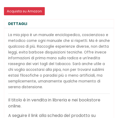
Acquista su Amazon
DETTAGLI
La mia pipa è un manuale enciclopedico, coscienzioso e
metodico come ogni manuale che si rispetti. Ma è anche
qualcosa di più. Raccoglie esperienze diverse, non detta
leggi, evita barbose disquisizioni tecniche. Offre invece
informazioni di prima mano sulla radica e un’inedita
rassegna dei vari tagli del tabacco. Sarà anche utile a
chi voglia accostarsi alla pipa, non per trovarvi sublimi
estasi filosofiche o paradisi più o meno artificiali, ma
semplicemente, umanamente qualche momento di
serena distensione.
Il titolo è in vendita in libreria e nei bookstore
online.
A seguire il link alla scheda del prodotto su