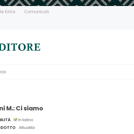
le Extra
Comunicati
ni M.: Ci siamo
ILITÀ
:
In listino
ODOTTO
: Attualità