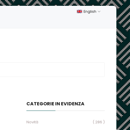
English
CATEGORIE IN EVIDENZA
Novità
( 286 )