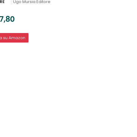
RE
:
Ugo Mursia Editore
7,80
ta su Amazon