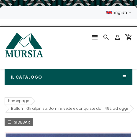
English




IL CATALOGO
Homepage
Ballu Y.: Gli alpinisti. Uomini, vette e conquiste dal 1492 ad oggi
SIDEBAR