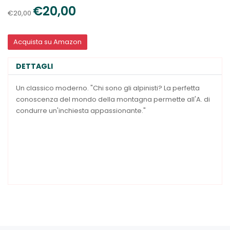
€20,00
€20,00
Acquista su Amazon
DETTAGLI
Un classico moderno. "Chi sono gli alpinisti? La perfetta
conoscenza del mondo della montagna permette all'A. di
condurre un'inchiesta appassionante."