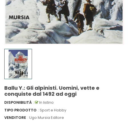
Ballu Y.: Gli alpinisti. Uomini, vette e
conquiste dal 1492 ad oggi
DISPONIBILITÀ
:
In listino
TIPO PRODOTTO
: Sport e Hobby
VENDITORE
:
Ugo Mursia Editore