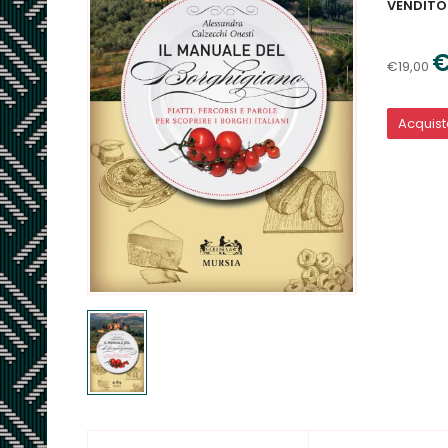
VENDITO
€
€19,00
Acquis