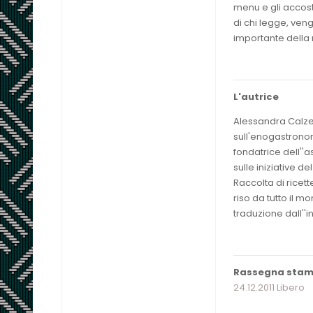
menu e gli accost
di chi legge, veng
importante della 
L'autrice
Alessandra Calzec
sull'enogastrono
fondatrice dell''as
sulle iniziative del
Raccolta di ricette
riso da tutto il m
traduzione dall''
Rassegna sta
24.12.2011 Libero