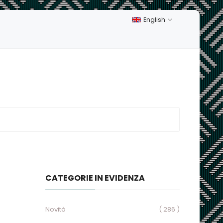
English
CATEGORIE IN EVIDENZA
Novità
( 286 )