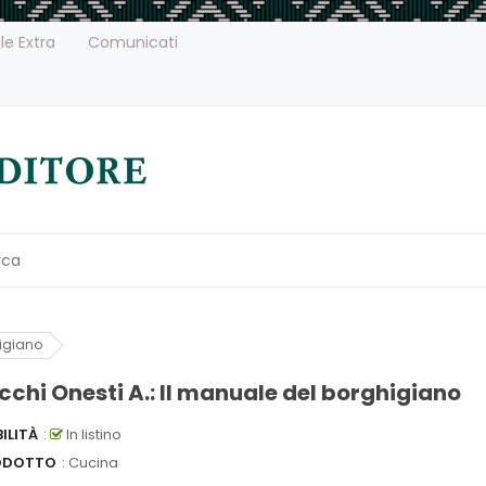
le Extra
Comunicati
higiano
cchi Onesti A.: Il manuale del borghigiano
ILITÀ
:
In listino
ODOTTO
: Cucina