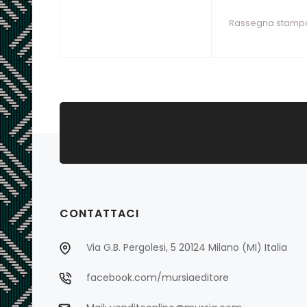
Rassegna stampa
CONTATTACI
Via G.B. Pergolesi, 5 20124 Milano (MI) Italia
facebook.com/mursiaeditore