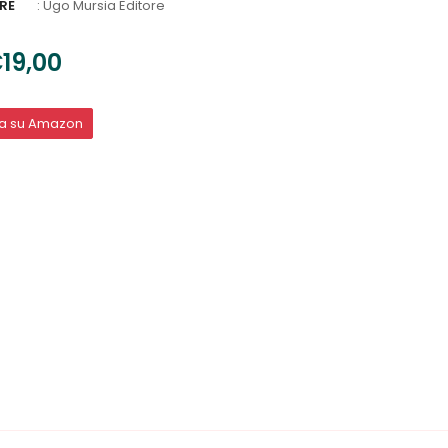
RE
:
Ugo Mursia Editore
19,00
ta su Amazon