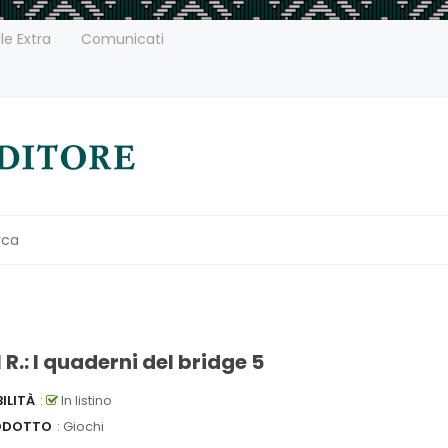
le Extra
Comunicati
 R.: I quaderni del bridge 5
ILITÀ
:
In listino
ODOTTO
: Giochi