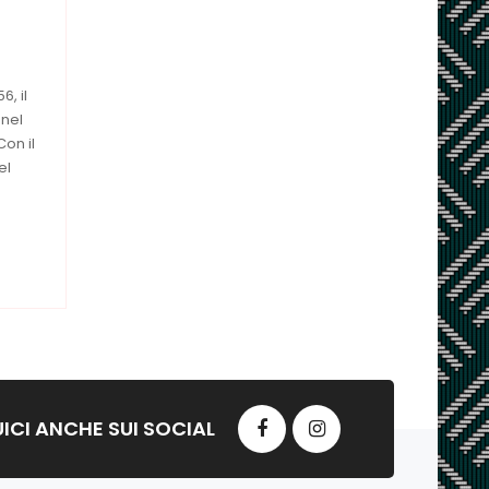
6, il
 nel
Con il
el
ICI ANCHE SUI SOCIAL