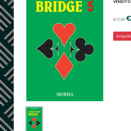
VENDITO
€
€17,00
Acquis