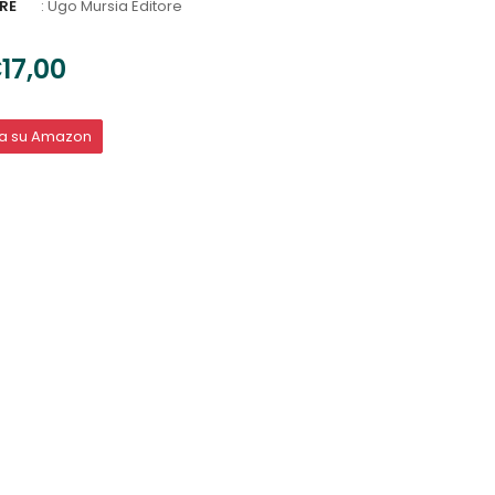
RE
:
Ugo Mursia Editore
17,00
ta su Amazon