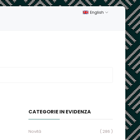
English
CATEGORIE IN EVIDENZA
Novità
( 286 )