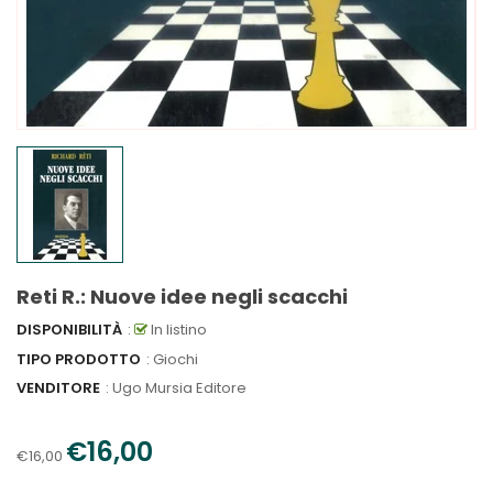
Reti R.: Nuove idee negli scacchi
DISPONIBILITÀ
:
In listino
TIPO PRODOTTO
: Giochi
VENDITORE
:
Ugo Mursia Editore
€16,00
€16,00